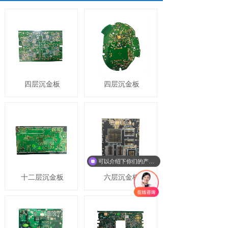
四层沉金板
四层沉金板
可以介绍下你们的产品么
十二层沉金板
六层沉金板