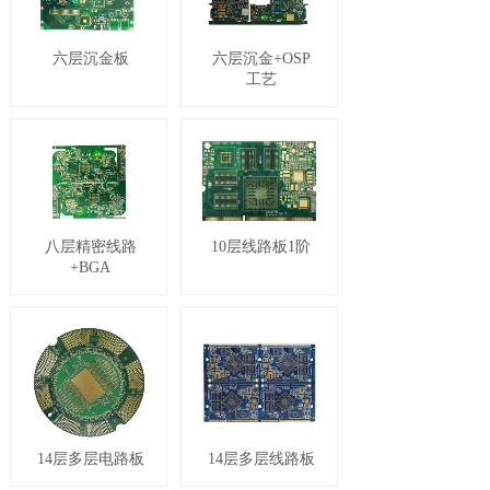
六层沉金板
六层沉金+OSP
工艺
八层精密线路
10层线路板1阶
+BGA
14层多层电路板
14层多层线路板